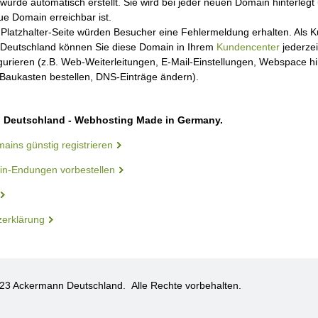
wurde automatisch erstellt. Sie wird bei jeder neuen Domain hinterlegt 
ue Domain erreichbar ist.
Platzhalter-Seite würden Besucher eine Fehlermeldung erhalten. Als 
Deutschland können Sie diese Domain in Ihrem
Kundencenter
jederzei
igurieren (z.B. Web-Weiterleitungen, E-Mail-Einstellungen, Webspace 
aukasten bestellen, DNS-Einträge ändern).
 Deutschland - Webhosting Made in Germany.
ains günstig registrieren
n-Endungen vorbestellen
zerklärung
023 Ackermann Deutschland.
Alle Rechte vorbehalten.