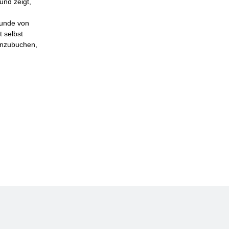
und zeigt,
Kunde von
t selbst
hinzubuchen,